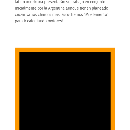
latinoamericana presentarán su trabajo en conjunto
inicialmente por la Argentina aunque tienen planeado
cruzar varios charcos más. Escuchemos "Mi elemento"
para ir calentando motores!