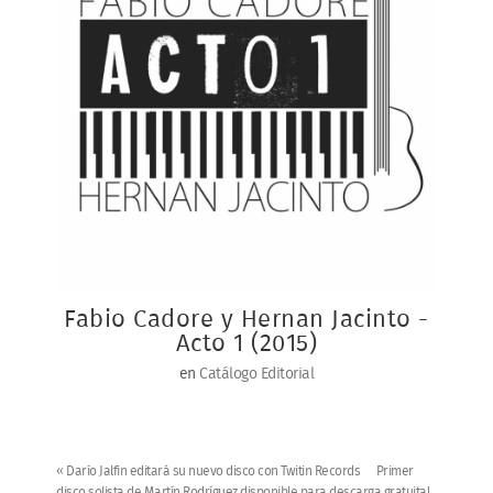
Fabio Cadore y Hernan Jacinto -
Acto 1 (2015)
en
Catálogo Editorial
« Darío Jalfin editará su nuevo disco con Twitin Records
Primer
disco solista de Martín Rodríguez disponible para descarga gratuita!