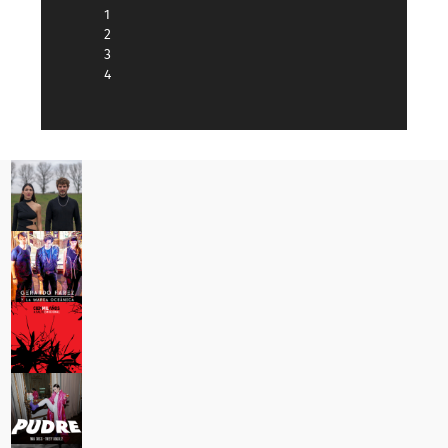
1
2
3
4