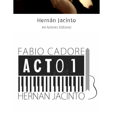
Hernán Jacinto
en
Autores Editorial