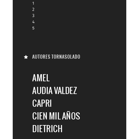
1
2
3
4
5
AUTORES TORNASOLADO
AMEL
AUDIA VALDEZ
CAPRI
CIEN MIL AÑOS
DIETRICH