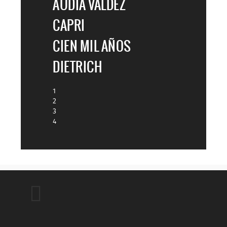
AUDIA VALDEZ
CAPRI
CIEN MIL AÑOS
DIETRICH
1
2
3
4
