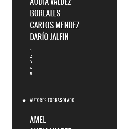
AUDIA VALDEZ
BOREALES
CARLOS MENDEZ
DARÍO JALFIN
1
2
3
4
5
AUTORES TORNASOLADO
AMEL