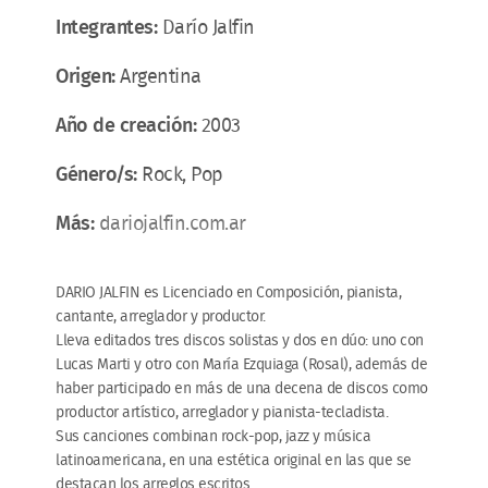
Integrantes:
Darío Jalfin
Origen:
Argentina
Año de creación:
2003
Género/s:
Rock, Pop
Más:
dariojalfin.com.ar
DARIO JALFIN es Licenciado en Composición, pianista,
cantante, arreglador y productor.
Lleva editados tres discos solistas y dos en dúo: uno con
Lucas Marti y otro con María Ezquiaga (Rosal), además de
haber participado en más de una decena de discos como
productor artístico, arreglador y pianista-tecladista.
Sus canciones combinan rock-pop, jazz y música
latinoamericana, en una estética original en las que se
destacan los arreglos escritos.