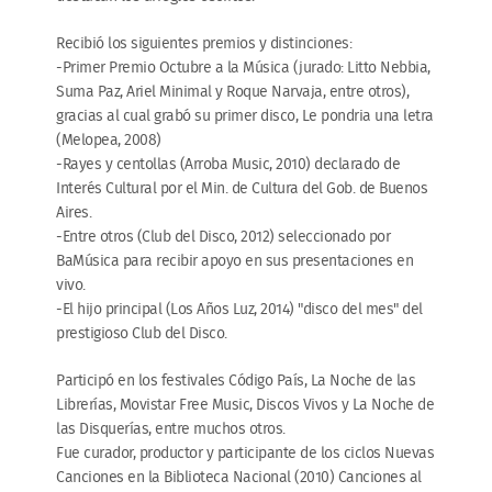
Recibió los siguientes premios y distinciones:
-Primer Premio Octubre a la Música (jurado: Litto Nebbia,
Suma Paz, Ariel Minimal y Roque Narvaja, entre otros),
gracias al cual grabó su primer disco, Le pondria una letra
(Melopea, 2008)
-Rayes y centollas (Arroba Music, 2010) declarado de
Interés Cultural por el Min. de Cultura del Gob. de Buenos
Aires.
-Entre otros (Club del Disco, 2012) seleccionado por
BaMúsica para recibir apoyo en sus presentaciones en
vivo.
-El hijo principal (Los Años Luz, 2014) "disco del mes" del
prestigioso Club del Disco.
Participó en los festivales Código País, La Noche de las
Librerías, Movistar Free Music, Discos Vivos y La Noche de
las Disquerías, entre muchos otros.
Fue curador, productor y participante de los ciclos Nuevas
Canciones en la Biblioteca Nacional (2010) Canciones al