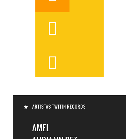



ARTISTAS TWITIN RECORDS

AMEL