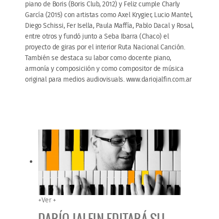
piano de Boris (Boris Club, 2012) y Feliz cumple Charly
García (2015) con artistas como Axel Krygier, Lucio Mantel,
Diego Schissi, Fer Isella, Paula Maffía, Pablo Dacal y Rosal,
entre otros y fundó junto a Seba Ibarra (Chaco) el
proyecto de giras por el interior Ruta Nacional Canción.
También se destaca su labor como docente piano,
armonía y composiciión y como compositor de música
original para medios audiovisuals. www.dariojalfin.com.ar
+
Ver +
DARÍO JALFIN EDITARÁ SU