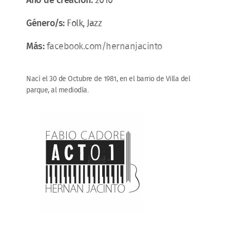
Año de creación:
2010
Género/s:
Folk, Jazz
Más:
facebook.com/hernanjacinto
Nací el 30 de Octubre de 1981, en el barrio de Villa del
parque, al mediodía.
FABIO CADORE Y HERNAN