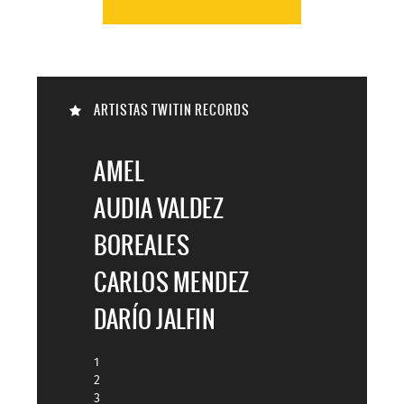

ARTISTAS TWITIN RECORDS

AMEL
AUDIA VALDEZ
BOREALES
CARLOS MENDEZ
DARÍO JALFIN
1
2
3