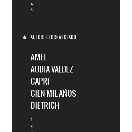
4
5
AUTORES TORNASOLADO
AMEL
AUDIA VALDEZ
CAPRI
CIEN MIL AÑOS
DIETRICH
1
2
3