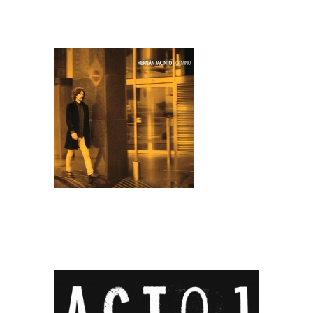
JACINTO - ACTO 1 (2015)
HERNÁN JACINTO -
CAMINO (2015)