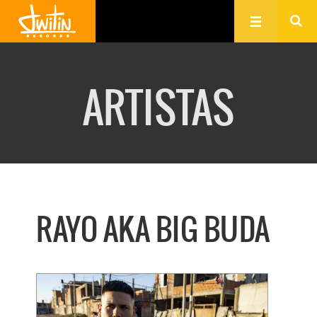
ARTISTAS
RAYO AKA BIG BUDA