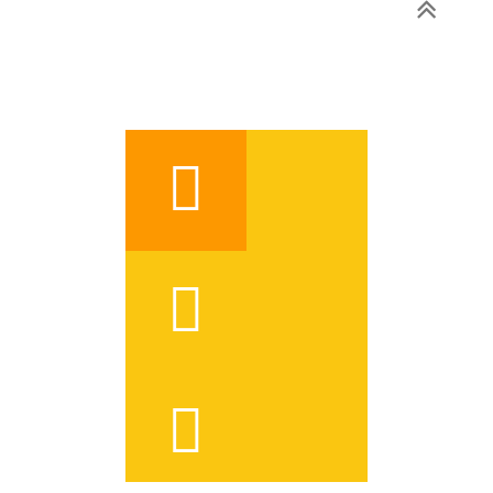


