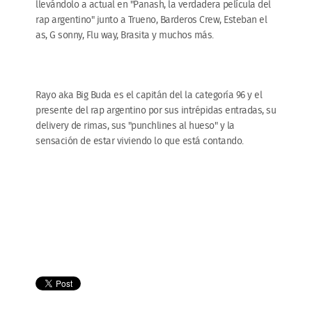
llevándolo a actual en "Panash, la verdadera película del
rap argentino" junto a Trueno, Barderos Crew, Esteban el
as, G sonny, Flu way, Brasita y muchos más.
Rayo aka Big Buda es el capitán del la categoría 96 y el
presente del rap argentino por sus intrépidas entradas, su
delivery de rimas, sus "punchlines al hueso" y la
sensación de estar viviendo lo que está contando.