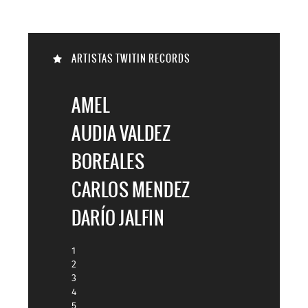

ARTISTAS TWITIN RECORDS

AMEL
AUDIA VALDEZ
BOREALES
CARLOS MENDEZ
DARÍO JALFIN
1
2
3
4
5