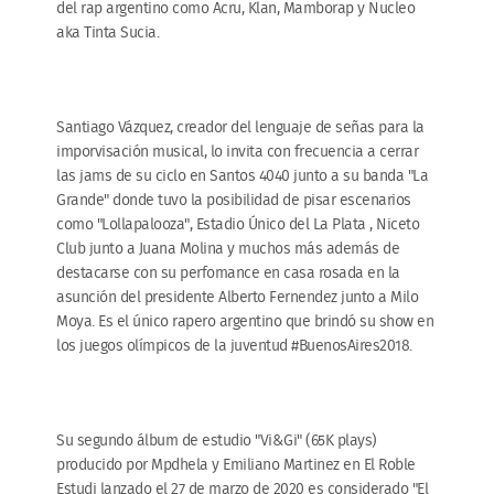
del rap argentino como Acru, Klan, Mamborap y Nucleo
aka Tinta Sucia.
Santiago Vázquez, creador del lenguaje de señas para la
imporvisación musical, lo invita con frecuencia a cerrar
las jams de su ciclo en Santos 4040 junto a su banda "La
Grande" donde tuvo la posibilidad de pisar escenarios
como "Lollapalooza", Estadio Único del La Plata , Niceto
Club junto a Juana Molina y muchos más además de
destacarse con su perfomance en casa rosada en la
asunción del presidente Alberto Fernendez junto a Milo
Moya. Es el único rapero argentino que brindó su show en
los juegos olímpicos de la juventud #BuenosAires2018.
Su segundo álbum de estudio "Vi&Gi" (65K plays)
producido por Mpdhela y Emiliano Martinez en El Roble
Estudi lanzado el 27 de marzo de 2020 es considerado "El