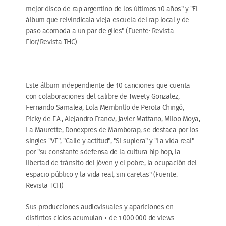
mejor disco de rap argentino de los últimos 10 años" y "El
álbum que reivindicala vieja escuela del rap local y de
paso acomoda a un par de giles" (Fuente: Revista
Flor/Revista THC).
Este álbum independiente de 10 canciones que cuenta
con colaboraciones del calibre de Tweety Gonzalez,
Fernando Samalea, Lola Membrillo de Perota Chingó,
Picky de F.A., Alejandro Franov, Javier Mattano, Miloo Moya,
La Maurette, Donexpres de Mamborap, se destaca por los
singles "VF", "Calle y actitud", "Si supiera" y "La vida real"
por "su constante sdefensa de la cultura hip hop, la
libertad de tránsito del jóven y el pobre, la ocupación del
espacio público y la vida real, sin caretas" (Fuente:
Revista TCH)
Sus producciones audiovisuales y apariciones en
distintos ciclos acumulan + de 1.000.000 de views