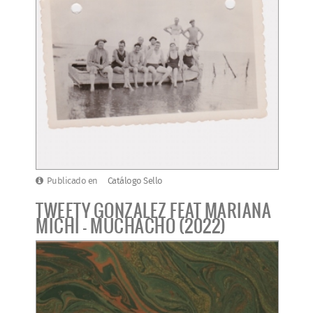
Publicado en
Catálogo Sello
TWEETY GONZALEZ FEAT MARIANA
MICHI - MUCHACHO (2022)