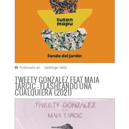
Publicado en
Catálogo Sello
TWEETY GONZALEZ FEAT MAIA
TARCIC - FLASHEANDO UNA
CUALQUIERA (2021)