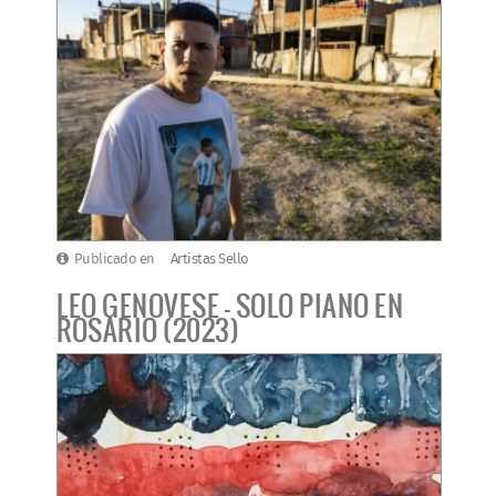
Publicado en
Artistas Sello
LEO GENOVESE - SOLO PIANO EN
ROSARIO (2023)