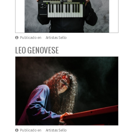
Publicado en
Artistas Sello
LEO GENOVESE
Publicado en
Artistas Sello