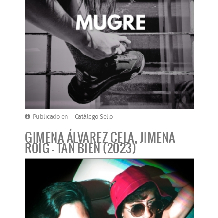
Publicado en
Catálogo Sello
GIMENA ÁLVAREZ CELA, JIMENA
ROIG - TAN BIEN (2023)