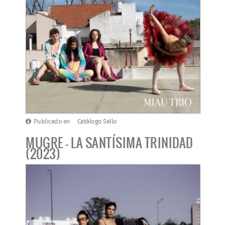
Publicado en
Catálogo Sello
MUGRE - LA SANTÍSIMA TRINIDAD
(2023)