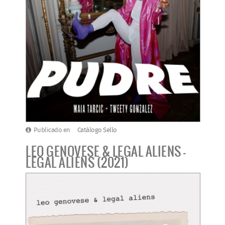
Publicado en
Catálogo Sello
LEO GENOVESE & LEGAL ALIENS -
LEGAL ALIENS (2021)