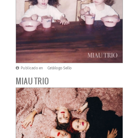
Publicado en
Catálogo Sello
MIAU TRIO