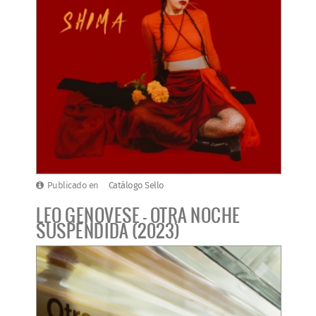
Publicado en
Catálogo Sello
LEO GENOVESE - OTRA NOCHE
SUSPENDIDA (2023)