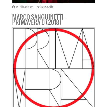
Publicado en
Artistas Sello
MARCO SANGUINETTI -
PRIMAVERA 0 (2018)