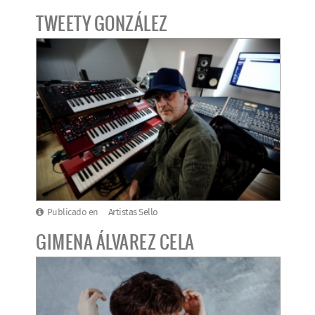
TWEETY GONZÁLEZ
Publicado en
Artistas Sello
GIMENA ÁLVAREZ CELA