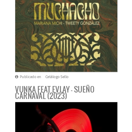
Publicado en
Catálogo Sello
VUNKA FEAT EVLAY - SUEÑO
CARNAVAL (2023)