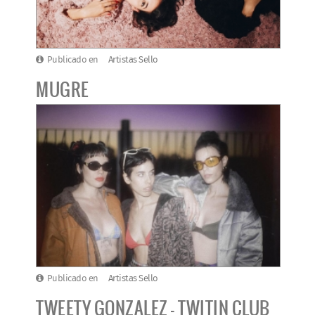
Publicado en
Artistas Sello
MUGRE
Publicado en
Artistas Sello
TWEETY GONZALEZ - TWITIN CLUB