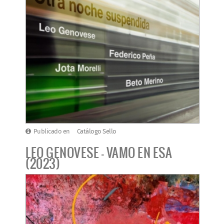
Publicado en
Catálogo Sello
LEO GENOVESE - VAMO EN ESA
(2023)