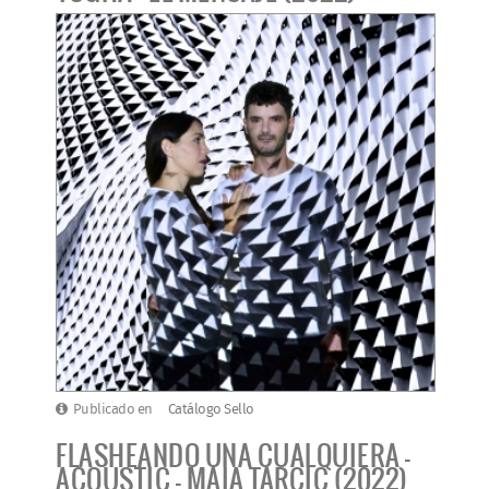
Publicado en
Catálogo Sello
FLASHEANDO UNA CUALQUIERA -
ACOUSTIC - MAIA TARCIC (2022)