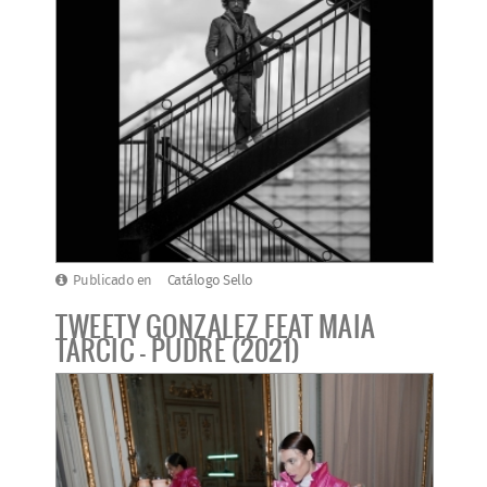
Publicado en
Catálogo Sello
TWEETY GONZALEZ FEAT MAIA
TARCIC - PUDRE (2021)