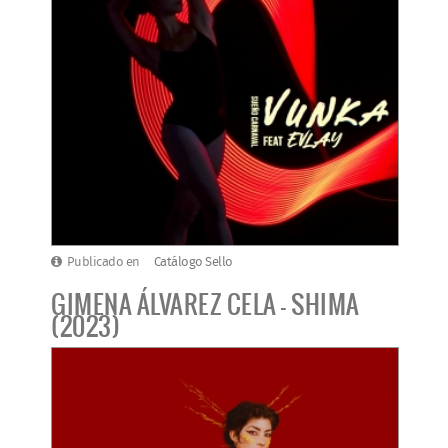
Publicado en
Catálogo Sello
GIMENA ÁLVAREZ CELA - SHIMA
(2023)