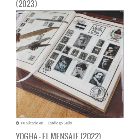
(2023)
Publicado en
Catálogo Sello
YOGHA - EL MENSAJE (2022)