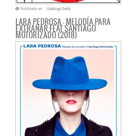
Publicado en
Catálogo Sello
LARA PEDROSA - MELODÍA PARA
EXTRAÑAR FEAT SANTIAGO
MOTORIZADO (2018)